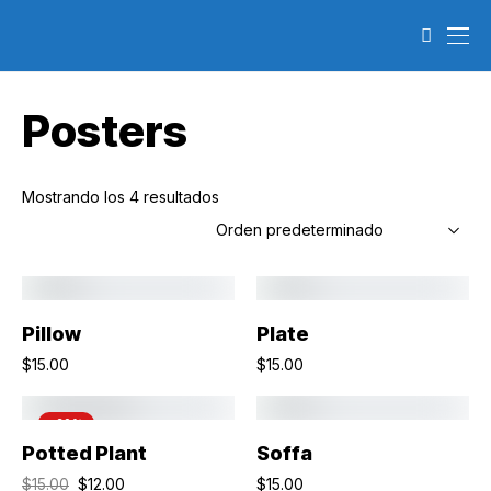
Posters
Mostrando los 4 resultados
Añadir Al Carrito
Añadir Al Carrito
Pillow
Plate
$
15.00
$
15.00
-20%
Añadir Al Carrito
Añadir Al Carrito
Potted Plant
Soffa
$
12.00
$
15.00
$
15.00