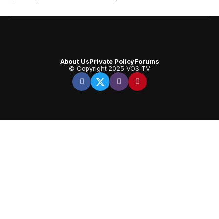
About Us
Private Policy
Forums
© Copyright 2025 VOS TV