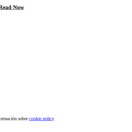
 Read Now
nformación sobre
cookie policy