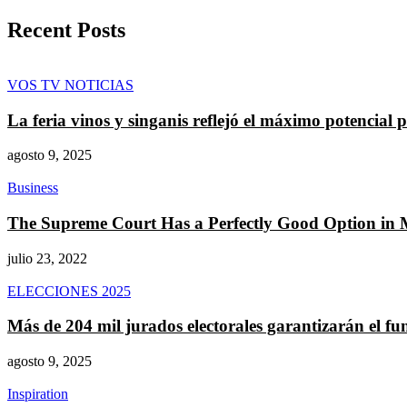
Recent Posts
VOS TV NOTICIAS
La feria vinos y singanis reflejó el máximo potencial
agosto 9, 2025
Business
The Supreme Court Has a Perfectly Good Option in M
julio 23, 2022
ELECCIONES 2025
Más de 204 mil jurados electorales garantizarán el fu
agosto 9, 2025
Inspiration