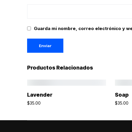
Guarda mi nombre, correo electrónico y w
Productos Relacionados
Añadir Al Carrito
Lavender
Soap
$
35.00
$
35.00