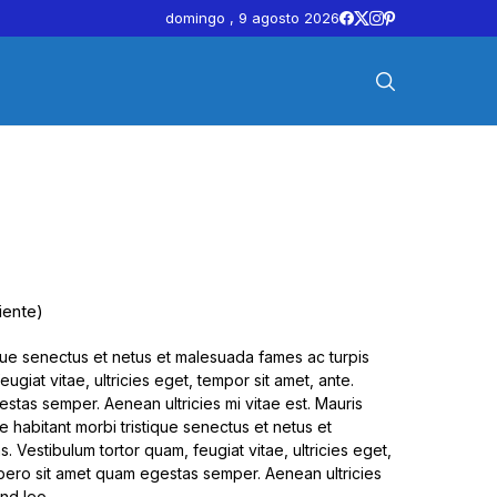
domingo , 9 agosto 2026
iente)
ique senectus et netus et malesuada fames ac turpis
ugiat vitae, ultricies eget, tempor sit amet, ante.
stas semper. Aenean ultricies mi vitae est. Mauris
e habitant morbi tristique senectus et netus et
 Vestibulum tortor quam, feugiat vitae, ultricies eget,
ibero sit amet quam egestas semper. Aenean ultricies
end leo