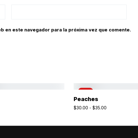
eb en este navegador para la próxima vez que comente.
-14%
Añadir Al Carrito
Seleccionar Opciones
Peaches
$
30.00
-
$
35.00