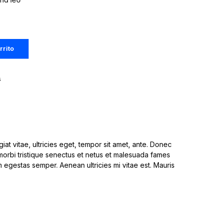
rrito
s
at vitae, ultricies eget, tempor sit amet, ante. Donec
 morbi tristique senectus et netus et malesuada fames
am egestas semper. Aenean ultricies mi vitae est. Mauris