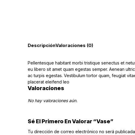
Descripción
Valoraciones (0)
Pellentesque habitant morbi tristique senectus et netu
eu libero sit amet quam egestas semper. Aenean ultrici
ac turpis egestas. Vestibulum tortor quam, feugiat vita
placerat eleifend leo
Valoraciones
No hay valoraciones aún.
Sé El Primero En Valorar “Vase”
Tu dirección de correo electrónico no será publicada