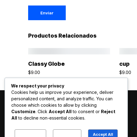
Productos Relacionados
Añadir Al Carrito
Classy Globe
cup
$
9.00
$
9.00
We respect your privacy
Cookies help us improve your experience, deliver
personalized content, and analyze traffic. You can
choose which cookies to allow by clicking
Customize
. Click
Accept All
to consent or
Reject
All
to decline non-essential cookies.
Customize
Reject All
Accept All