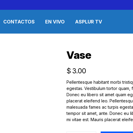
CONTACTOS
EN VIVO
ASPLUR TV
Vase
$
3.00
Pellentesque habitant morbi trist
egestas. Vestibulum tortor quam, fe
Donec eu libero sit amet quam ege
placerat eleifend leo. Pellentesqu
malesuada fames ac turpis egestas.
tempor sit amet, ante. Donec eu l
mi vitae est. Mauris placerat eleif