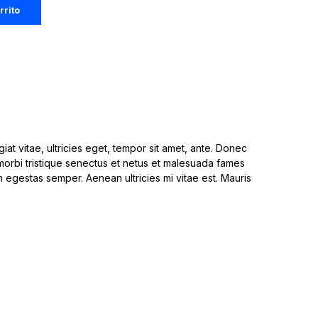
rrito
at vitae, ultricies eget, tempor sit amet, ante. Donec
 morbi tristique senectus et netus et malesuada fames
am egestas semper. Aenean ultricies mi vitae est. Mauris