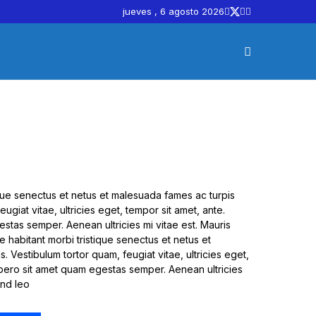
jueves , 6 agosto 2026
ique senectus et netus et malesuada fames ac turpis
ugiat vitae, ultricies eget, tempor sit amet, ante.
stas semper. Aenean ultricies mi vitae est. Mauris
e habitant morbi tristique senectus et netus et
 Vestibulum tortor quam, feugiat vitae, ultricies eget,
ibero sit amet quam egestas semper. Aenean ultricies
end leo